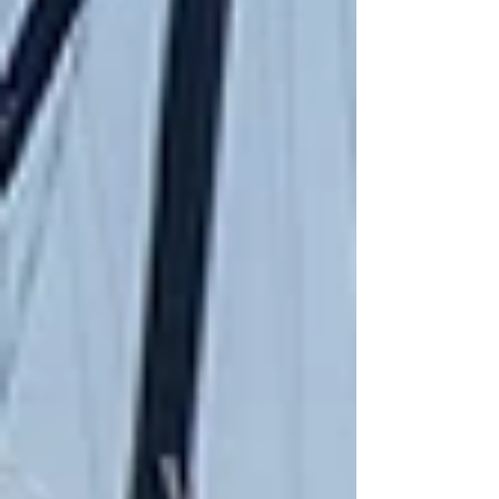
Catalan repart surtout avec ce qu'il était venu
chercher