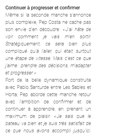
Continuer à progresser et confirmer
Même si la seconde manche s’annonce 
plus complexe, Pep Costa ne cache pas 
son envie d’en découdre : «
 J’ai hâte de 
voir comment je vais m’en sortir. 
Stratégiquement, ce sera bien plus 
compliqué qu’à l’aller, qui était surtout 
une étape de vitesse. Mais c’est ce que 
j’aime : prendre des décisions, m’adapter 
et progresser. »
Fort de la belle dynamique construite 
avec Pablo Santurde entre Les Sables et 
Horta, Pep aborde cette manche retour 
avec l’ambition de confirmer et de 
continuer à apprendre, en prenant un 
maximum de plaisir. «
 Je sais que le 
bateau va bien et je suis très satisfait de 
ce que nous avons accompli jusqu’ici. 