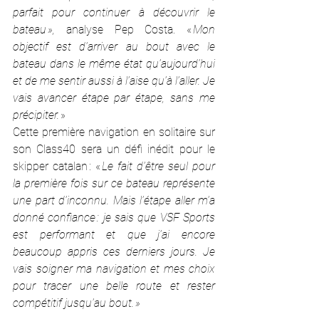
parfait pour continuer à découvrir le 
bateau »,
 analyse Pep Costa. «
 Mon 
objectif est d’arriver au bout avec le 
bateau dans le même état qu’aujourd’hui 
et de me sentir aussi à l’aise qu’à l’aller. Je 
vais avancer étape par étape, sans me 
précipiter.
 »
Cette première navigation en solitaire sur 
son Class40 sera un défi inédit pour le 
skipper catalan : «
 Le fait d’être seul pour 
la première fois sur ce bateau représente 
une part d’inconnu. Mais l’étape aller m’a 
donné confiance : je sais que VSF Sports 
est performant et que j’ai encore 
beaucoup appris ces derniers jours. Je 
vais soigner ma navigation et mes choix 
pour tracer une belle route et rester 
compétitif jusqu’au bout. »