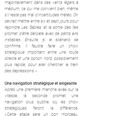
majoritairement dans des vents légers à 
médium, ce qui me convient bien, même 
s’il reste pas mal d’incertitudes météo. On 
devrait mettre entre six et sept jours pour 
rejoindre Les Sables, et la sortie des îles 
promet d’être délicate avec de petits airs 
instables. Ensuite, si le scénario se 
confirme, il faudra faire un choix 
stratégique important entre une route 
directe et une option nord, possiblement 
plus rapide, pour aller chercher le train 
des dépressions. »
Une navigation stratégique et exigeante
Après une première manche axée sur la 
vitesse, la seconde promet une 
navigation plus subtile, où les choix 
stratégiques feront la différence. 
«
 Cette étape sera un bon morceau, 