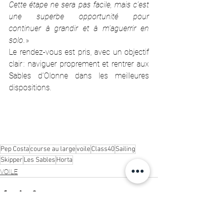
Cette étape ne sera pas facile, mais c’est 
une superbe opportunité pour 
continuer à grandir et à m’aguerrir en 
solo
. »
Le rendez-vous est pris, avec un objectif 
clair : naviguer proprement et rentrer aux 
Sables d’Olonne dans les meilleures 
dispositions.
Pep Costa
course au large
voile
Class40
Sailing
Skipper
Les Sables
Horta
VOILE