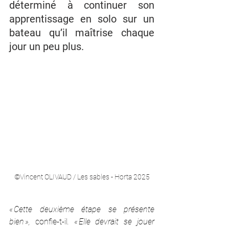
déterminé à continuer son 
apprentissage en solo sur un 
bateau qu’il maîtrise chaque 
jour un peu plus.
©Vincent OLIVAUD / Les sables - Horta 2025
« Cette deuxième étape se présente 
bien », 
confie-t-il
. « Elle devrait se jouer 