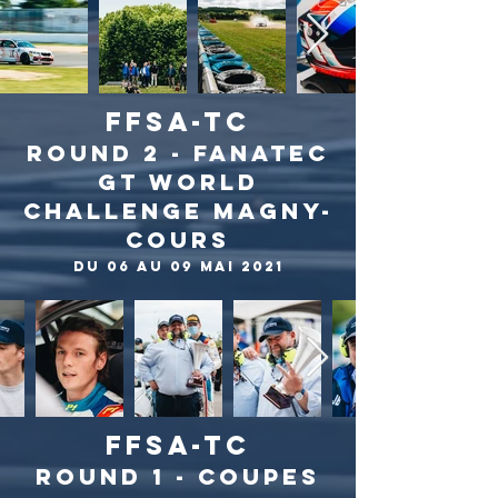
FFSA-TC
ROUND 2 - FANATEC
GT WORLD
CHALLENGE MAGNY-
COURs
du 06 au 09 mai 2021
FFSA-TC
ROUND 1 - COUPES