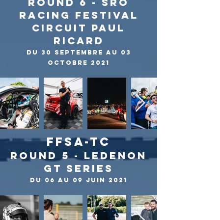
ROUND 6 - SRO
RACING FESTIVAL
CIRCUIT PAUL
RICARD
du 30 SEPTEMBRE au 03
OCTOBRE 2021
FFSA-TC
ROUND 5 - LEDENON
GT SERIES
du 06 au 09 JUIN 2021