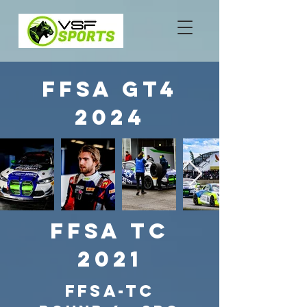
FFSA GT4
2024
FFSA TC
2021
FFSA-TC