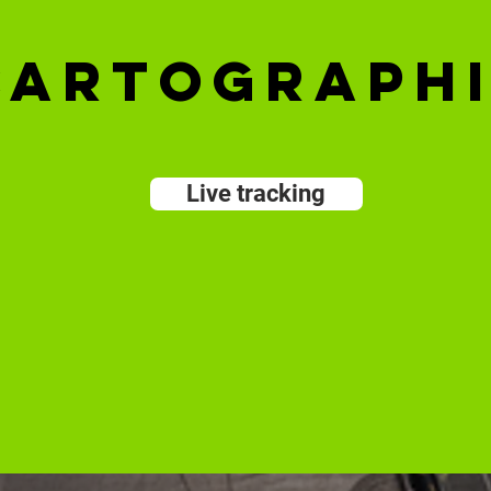
Cartograph
Live tracking