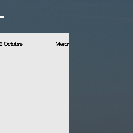
l
6 Octobre
Mercredi 29 Octobre