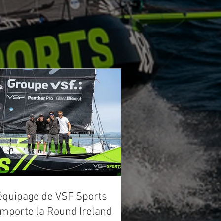
équipage de VSF Sports
mporte la Round Ireland