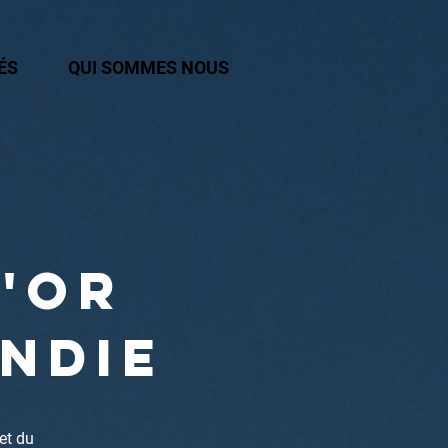
ÉS
QUI SOMMES NOUS
l'or
ndie
 et du