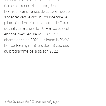
12 victoires en scratch, à travers la 
Corse, la France et l’Europe, Jean-
Mathieu Leandri a décidé cette année de 
s’orienter vers le circuit. Pour ce faire, le 
pilote ajaccien, triple champion de Corse 
des rallyes, a choisi le TC-France et s’est 
engagé avec l’écurie VSF SPORTS 
championne en 2021. Il pilotera la BMW 
M2 CS Racing n°18 lors des 18 courses 
au programme de la saison 2022. 
« Après plus de 10 ans de rallye je 