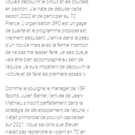
voulais découvrir le circuit et les courses 
en peloton. J’ai hâte de débuter cette 
saison 2022 et de participer au TC 
France. L’ organisation SRO est un gage 
de qualité et le programme proposé est 
vraiment séduisant. J’arrive dans la peau 
d’un novice mais avec la ferme intention 
de ne pas me laisser faire. Je sais que je 
vais être bien accompagné au sein de 
l’équipe. Je suis impatient de découvrir la 
voiture et de faire les premiers essais !»
Comme le souligne le manager de VSF 
Sports Julien Barrier, l’arrivée de Jean-
Mathieu s’inscrit parfaitement dans la 
stratégie de développement de l’écurie. 
« 
Il était primordial de pouvoir capitaliser 
sur 2021. Nous savions que Steven 
n’allait pas reprendre le volant en TC en 