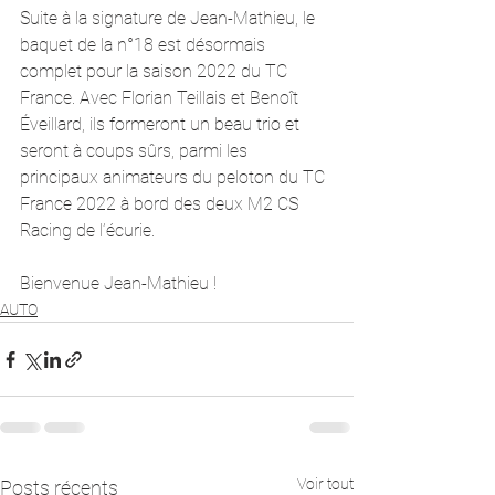
Suite à la signature de Jean-Mathieu, le 
baquet de la n°18 est désormais 
complet pour la saison 2022 du TC 
France. Avec Florian Teillais et Benoît 
Éveillard, ils formeront un beau trio et 
seront à coups sûrs, parmi les 
principaux animateurs du peloton du TC 
France 2022 à bord des deux M2 CS 
Racing de l’écurie.
Bienvenue Jean-Mathieu !
AUTO
Voir tout
Posts récents