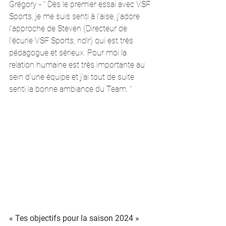
Grégory - " Dès le premier essai avec VSF 
Sports, je me suis senti à l’aise, j’adore 
l’approche de Steven (Directeur de 
l'écurie VSF Sports, ndlr) qui est très 
pédagogue et sérieux. Pour moi la 
relation humaine est très importante au 
sein d’une équipe et j’ai tout de suite 
senti la bonne ambiance du Team. "
« Tes objectifs pour la saison 2024 »