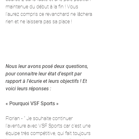
maintenue du début à la fin ! Vous 
l’aurez compris ce revanchard ne lâchera 
rien et ne laissera pas sa place !
Nous leur avons posé deux questions, 
pour connaitre leur état d'esprit par 
rapport à l'écurie et leurs objectifs ! Et 
voici leurs réponses : 
« Pourquoi VSF Sports »
Florian - " Je souhaite continuer 
l’aventure avec VSF Sports car c’est une 
équipe très compétitive, qui fait toujours 