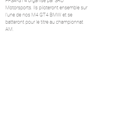
FFSA-GT4 organisé par SRO 
Motorsports. Ils piloteront ensemble sur 
l'une de nos M4 GT4 BMW et se 
batteront pour le titre au championnat 
AM. 