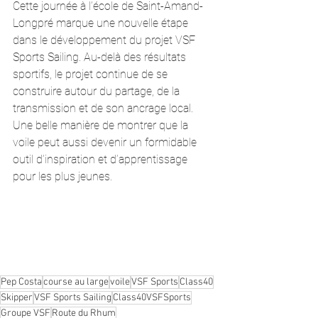
Cette journée à l’école de Saint-Amand-
Longpré marque une nouvelle étape 
dans le développement du projet VSF 
Sports Sailing. Au-delà des résultats 
sportifs, le projet continue de se 
construire autour du partage, de la 
transmission et de son ancrage local.
Une belle manière de montrer que la 
voile peut aussi devenir un formidable 
outil d’inspiration et d’apprentissage 
pour les plus jeunes.
Pep Costa
course au large
voile
VSF Sports
Class40
Skipper
VSF Sports Sailing
Class40VSFSports
Groupe VSF
Route du Rhum