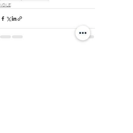
VOILE
Voir tout
Posts récents