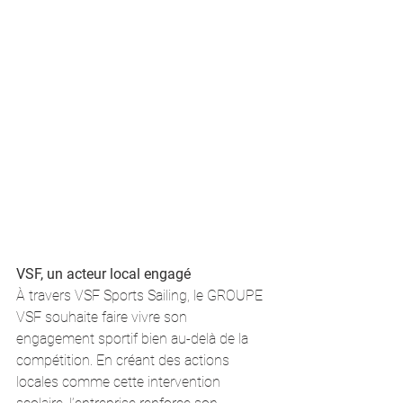
VSF, un acteur local engagé
À travers VSF Sports Sailing, le GROUPE 
VSF souhaite faire vivre son 
engagement sportif bien au-delà de la 
compétition. En créant des actions 
locales comme cette intervention 