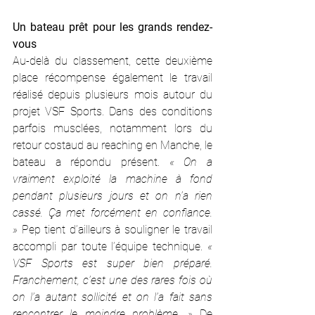
Un bateau prêt pour les grands rendez-
vous
Au-delà du classement, cette deuxième 
place récompense également le travail 
réalisé depuis plusieurs mois autour du 
projet VSF Sports. Dans des conditions 
parfois musclées, notamment lors du 
retour costaud au reaching en Manche, le 
bateau a répondu présent. 
« On a 
vraiment exploité la machine à fond 
pendant plusieurs jours et on n’a rien 
cassé. Ça met forcément en confiance. 
» 
Pep tient d’ailleurs à souligner le travail 
accompli par toute l’équipe technique. 
« 
VSF Sports est super bien préparé. 
Franchement, c’est une des rares fois où 
on l’a autant sollicité et on l’a fait sans 
rencontrer le moindre problème. » 
De 