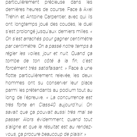
particulièrement précieuse dans les 
dernières heures de course. Face à Axel 
Tréhin et Antoine Carpentier, avec qui ils 
ont longtemps joué des coudes, le duel 
s’est prolongé jusqu’aux derniers milles. 
« 
On s’est arrachés pour gagner centimètre 
par centimètre. On a passé notre temps à 
régler les voiles, jour et nuit. Quand ça 
tombe de ton côté à la fin, c’est 
forcément très satisfaisant. »
 Face à une 
flotte particulièrement relevée, les deux 
hommes ont su conserver leur place 
parmi les prétendants au podium tout au 
long de l’épreuve.
 « La concurrence est 
très forte en Class40 aujourd’hui. On 
savait que ça pouvait aussi très mal se 
passer. Alors évidemment, quand tout 
s’aligne et que le résultat est au rendez-
vous, ça procure beaucoup de plaisir. »