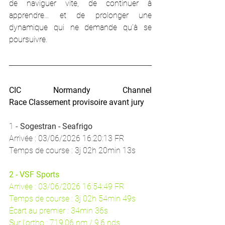
de naviguer vite, de continuer à 
apprendre… et de prolonger une 
dynamique qui ne demande qu’à se 
poursuivre.
CIC Normandy Channel 
Race Classement provisoire avant jury
1 - 
Sogestran - Seafrigo
Arrivée : 03/06/2026 16:20:13 FR 
Temps de course : 3j 02h 20min 13s
2 - VSF Sports 
Arrivée : 03/06/2026 16:54:49 FR 
Temps de course : 3j 02h 54min 49s 
Écart au premier : 34min 36s 
Sur l'ortho : 719.06 nm / 9.6 nds 