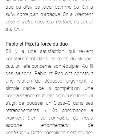
que ça allait se jouer comme ça. On a 
suivi notre plan d’attaque. On a vraiment 
essayé d’être rigoureux partout, du début 
à la fin. »
Pablo et Pep, la force du duo
S’il y a une satisfaction qui revient 
constamment dans les mots du skipper 
catalan, elle concerne son équipier. Au fil 
des saisons, Pablo et Pep ont construit 
une relation qui dépasse largement le 
simple cadre de la compétition. Une 
connaissance mutuelle précieuse lorsqu’il 
s’agit de pousser un Class40 dans ses 
retranchements. 
« On commence à 
vraiment bien se connaître. Ça nous 
apporte énormément de 
confiance.»
 Cette complicité s’est révélée 