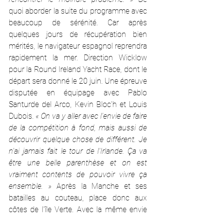
quoi aborder la suite du programme avec 
beaucoup de sérénité.
Car après 
quelques jours de récupération bien 
mérités, le navigateur espagnol reprendra 
rapidement la mer. Direction Wicklow 
pour la Round Ireland Yacht Race, dont le 
départ sera donné le 20 juin. Une épreuve 
disputée en équipage avec Pablo 
Santurde del Arco, Kevin Bloc’h et Louis 
Dubois.
 « On va y aller avec l’envie de faire 
de la compétition à fond, mais aussi de 
découvrir quelque chose de différent. Je 
n’ai jamais fait le tour de l’Irlande. Ça va 
être une belle parenthèse et on est 
vraiment contents de pouvoir vivre ça 
ensemble. » 
Après la Manche et ses 
batailles au couteau, place donc aux 
côtes de l’île Verte. Avec la même envie 