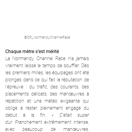
©DR_NormandyChannelRace
Chaque mètre s’est mérité
La Normandy Channel Race n’a jamais 
vraiment laissé le temps de souffler. Dès 
les premiers milles, les équipages ont été 
plongés dans ce qui fait la réputation de 
l’épreuve : du trafic, des courants, des 
placements délicats, des manœuvres à 
répétition et une météo exigeante qui 
oblige à rester pleinement engagé du 
début à la fin. 
« C’était super 
dur
. 
Franchement extrêmement intense, 
avec beaucoup de manœuvres, 