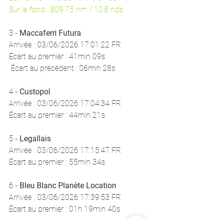
Sur le fond : 809.75 nm / 10.8 nds
3 - 
Maccaferri Futura
Arrivée : 03/06/2026 17:01:22 FR 
Écart au premier : 41min 09s
 Écart au précédent : 06min 28s
4 - 
Custopol
Arrivée : 03/06/2026 17:04:34 FR 
Écart au premier : 44min 21s
5 - 
Legallais 
Arrivée : 03/06/2026 17:15:47 FR 
Écart au premier : 55min 34s
6 - 
Bleu Blanc Planète Location
Arrivée : 03/06/2026 17:39:53 FR 
Écart au premier : 01h 19min 40s 