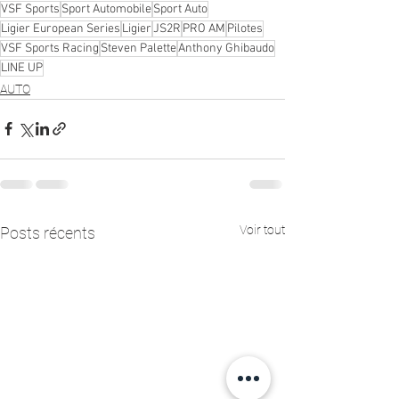
VSF Sports
Sport Automobile
Sport Auto
Ligier European Series
Ligier
JS2R
PRO AM
Pilotes
VSF Sports Racing
Steven Palette
Anthony Ghibaudo
LINE UP
AUTO
Voir tout
Posts récents