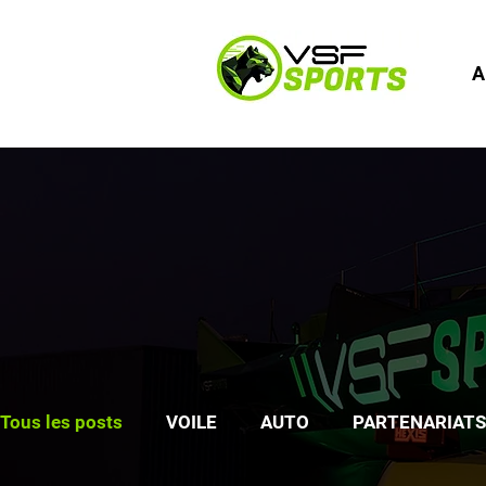
A
Tous les posts
VOILE
AUTO
PARTENARIATS